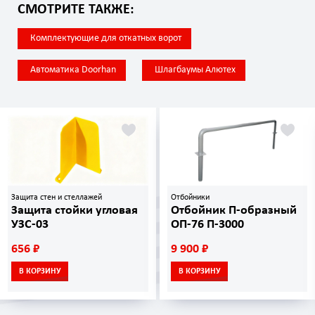
СМОТРИТЕ ТАКЖЕ:
Комплектующие для откатных ворот
Автоматика Doorhan
Шлагбаумы Алютех
Защита стен и стеллажей
Отбойники
Защита стойки угловая
Отбойник П-образный
УЗС-03
ОП-76 П-3000
656 ₽
9 900 ₽
В КОРЗИНУ
В КОРЗИНУ