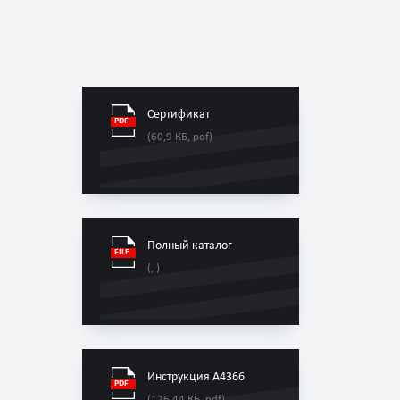
Сертификат
(60,9 КБ, pdf)
Полный каталог
(, )
Инструкция A4366
(126,44 КБ, pdf)