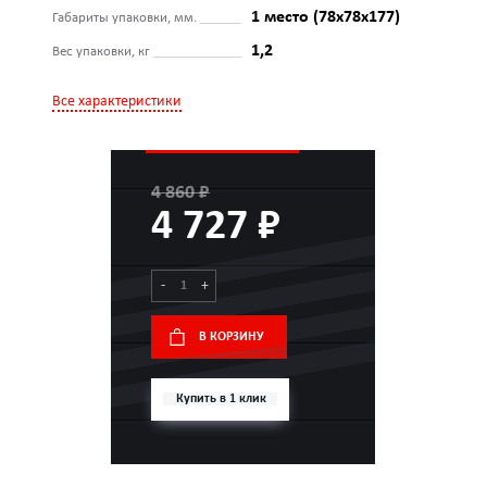
1 место (78х78х177)
Габариты упаковки, мм.
1,2
Вес упаковки, кг
Все характеристики
4 860 ₽
4 727 ₽
-
+
В КОРЗИНУ
Купить в 1 клик