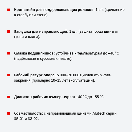
Кронштейн для поддерживающих роликов:
1 шт. (крепление
к столбу или стене).
Заглушка для направляющей:
1 шт. (защита торца шины от
грязи и влаги).
Смазка подшипников:
устойчива к температурам до –40 °C
(надёжность в суровом климате).
Рабочий ресурс опор:
15 000–20 000 циклов открытия-
закрытия (примерно 10–15 лет эксплуатации).
Диапазон рабочих температур:
от –40 °C до +55 °C.
Совместимость:
с направляющими шинами Alutech серий
SG.01 и SG.02.