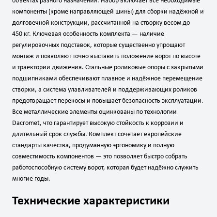
объектах разного назначения. Набор включает все необходимые
компоненты (кроме направляющей шины) для сборки надёжной и
долговечной конструкции, рассчитанной на створку весом до
450 кг. Ключевая особенность комплекта — наличие
регулировочных подставок, которые существенно упрощают
монтаж и позволяют точно выставить положение ворот по высоте
и траектории движения. Стальные роликовые опоры с закрытыми
подшипниками обеспечивают плавное и надёжное перемещение
створки, а система улавливателей и поддерживающих роликов
предотвращает перекосы и повышает безопасность эксплуатации.
Все металлические элементы оцинкованы по технологии
Dacromet, что гарантирует высокую стойкость к коррозии и
длительный срок службы. Комплект сочетает европейские
стандарты качества, продуманную эргономику и полную
совместимость компонентов — это позволяет быстро собрать
работоспособную систему ворот, которая будет надёжно служить
многие годы.
Технические характеристики