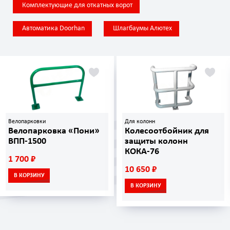
Комплектующие для откатных ворот
Автоматика Doorhan
Шлагбаумы Алютех
Велопарковки
Для колонн
Велопарковка «Пони»
Колесоотбойник для
ВПП-1500
защиты колонн
КОКА-76
1 700 ₽
10 650 ₽
В КОРЗИНУ
В КОРЗИНУ