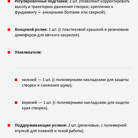
Регулировочные подставки:
2 шт. (позволяют корректировать
высоту и траекторию движения створки; крепление к
фундаменту — анкерными болтами или сваркой).
Концевой ролик:
1 шт. (с пластиковой крышкой и резиновым
демпфером для мягкого закрытия).
Улавливатели:
нижний — 1 шт. (с полимерными накладками для защиты
створки и снижения шума);
верхний — 1 шт. (с полимерными накладками для защиты
края створки).
Поддерживающие ролики:
2 шт. (резиновые, с полимерной
втулкой для плавной и тихой работы).