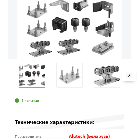
В наличии
Технические характеристики:
Alutech (Беларусь)
Производитель