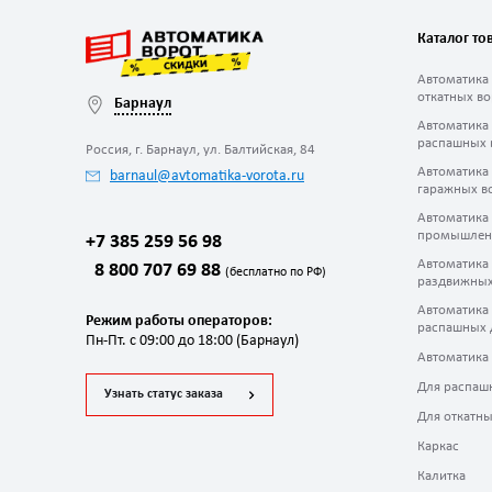
Каталог то
Автоматика
откатных во
Барнаул
Автоматика
распашных 
Россия, г. Барнаул, ул. Балтийская, 84
Автоматика
barnaul@avtomatika-vorota.ru
гаражных в
Автоматика
промышлен
+7 385 259 56 98
Автоматика
8 800 707 69 88
(бесплатно по РФ)
раздвижных
Автоматика
Режим работы операторов:
распашных 
Пн-Пт. с 09:00 до 18:00 (Барнаул)
Автоматика
Для распаш
Узнать статус заказа
Для откатны
Каркас
Калитка