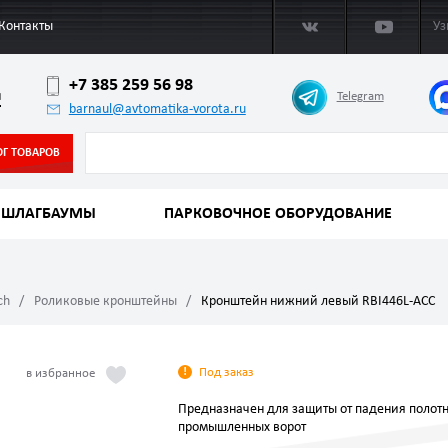
Контакты
Уз
+7 385 259 56 98
л
Telegram
barnaul@avtomatika-vorota.ru
ОГ ТОВАРОВ
ШЛАГБАУМЫ
ПАРКОВОЧНОЕ ОБОРУДОВАНИЕ
ch
Роликовые кронштейны
Кронштейн нижний левый RBI446L-ACC
Под заказ
Предназначен для защиты от падения полот
промышленных ворот