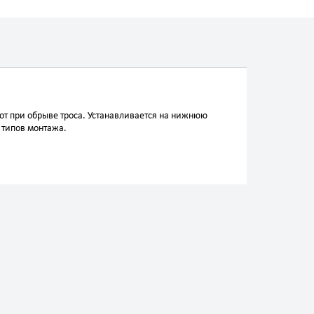
т при обрыве троса. Устанавливается на нижнюю
 типов монтажа.