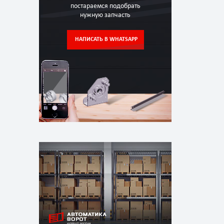
постараемся подобрать
нужную запчасть
НАПИСАТЬ В WHATSAPP