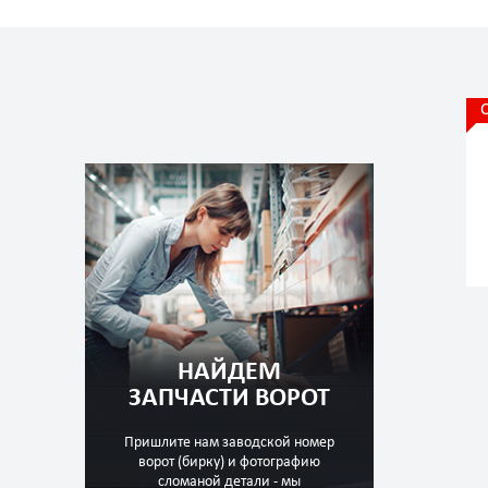
НАЙДЕМ
ЗАПЧАСТИ ВОРОТ
Пришлите нам заводской номер
ворот (бирку) и фотографию
сломаной детали - мы