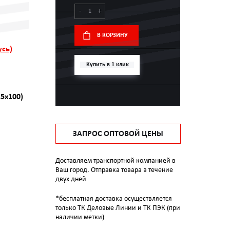
-
+
В КОРЗИНУ
усь)
Купить в 1 клик
25x100)
ЗАПРОС ОПТОВОЙ ЦЕНЫ
Доставляем транспортной компанией в
Ваш город. Отправка товара в течение
двух дней
*бесплатная доставка осуществляется
только ТК Деловые Линии и ТК ПЭК (при
наличии метки)