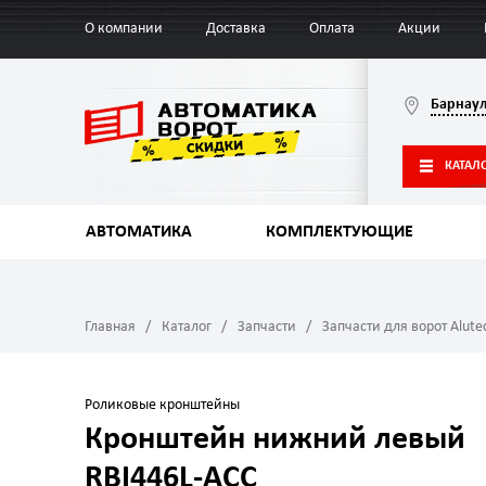
О компании
Доставка
Оплата
Акции
Барнау
КАТАЛ
АВТОМАТИКА
КОМПЛЕКТУЮЩИЕ
Главная
Каталог
Запчасти
Запчасти для ворот Alute
Роликовые кронштейны
Кронштейн нижний левый
RBI446L-ACC